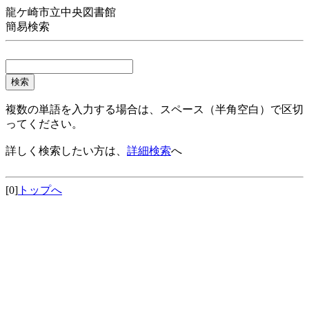
龍ケ崎市立中央図書館
簡易検索
複数の単語を入力する場合は、スペース（半角空白）で区切
ってください。
詳しく検索したい方は、
詳細検索
へ
[0]
トップへ