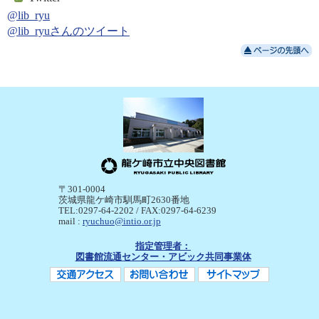
@lib_ryu
@lib_ryuさんのツイート
〒301-0004
茨城県龍ケ崎市馴馬町2630番地
TEL:0297-64-2202 / FAX:0297-64-6239
mail :
ryuchuo@intio.or.jp
指定管理者：
図書館流通センター・アビック共同事業体