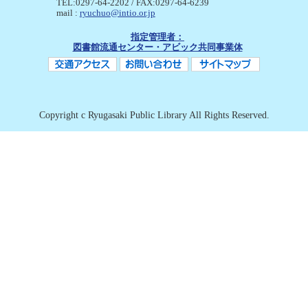
TEL:0297-64-2202 / FAX:0297-64-6239
mail :
ryuchuo@intio.or.jp
指定管理者：
図書館流通センター・アビック共同事業体
Copyright c Ryugasaki Public Library All Rights Reserved.