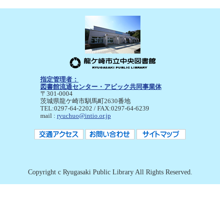
指定管理者：
図書館流通センター・アビック共同事業体
〒301-0004
茨城県龍ケ崎市馴馬町2630番地
TEL:0297-64-2202 / FAX:0297-64-6239
mail :
ryuchuo@intio.or.jp
Copyright c Ryugasaki Public Library All Rights Reserved.