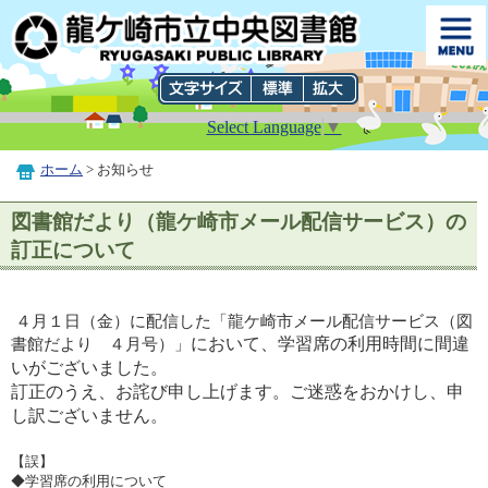
Select Language
▼
ホーム
> お知らせ
図書館だより（龍ケ崎市メール配信サービス）の
訂正について
４月１日（金）に配信した「龍ケ崎市メール配信サービス（図
において、学習席の利用時間に間違
書館だより ４月号）」
いがございました。
訂正のうえ、お詫び申し上げます。ご迷惑をおかけし、申
し訳ございません。
【誤】
◆学習席の利用について