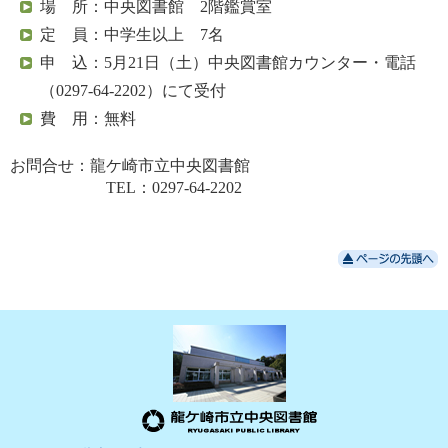
場 所：中央図書館 2階鑑賞室
定 員：中学生以上 7名
申 込：5月21日（土）中央図書館カウンター・電話
（0297-64-2202）にて受付
費 用：無料
お問合せ：龍ケ崎市立中央図書館
TEL：0297-64-2202