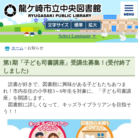
Select Language
▼
ホーム
> お知らせ
第1期「子ども司書講座」受講生募集！(受付終了
しました)
読書が好きで、図書館に興味がある子どもたちあつま
れ！市内在住の小学校3～6年生を対象に、「子ども司書講
座」を開講します。
図書館に詳しくなって、キッズライブラリアンを目指そ
う！！