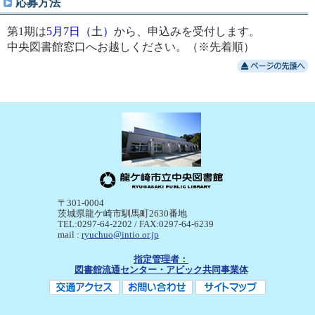
応募方法
第1期は
5月7日（土）
から、申込みを受付します。
中央図書館窓口へお越しください。（※先着順）
〒301-0004
茨城県龍ケ崎市馴馬町2630番地
TEL:0297-64-2202 / FAX:0297-64-6239
mail :
ryuchuo@intio.or.jp
指定管理者：
図書館流通センター・アビック共同事業体