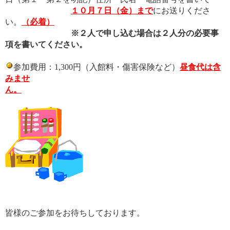
１０月７日（金）まで
にお送りくださ
い。
（必着）
※２人で申し込む場合は２人分の必要事
項を書いてください。
参加費用：1,300円（入館料・傷害保険など）
昼食代は含
みませ
ん。
皆様のご参加をお待ちしております。