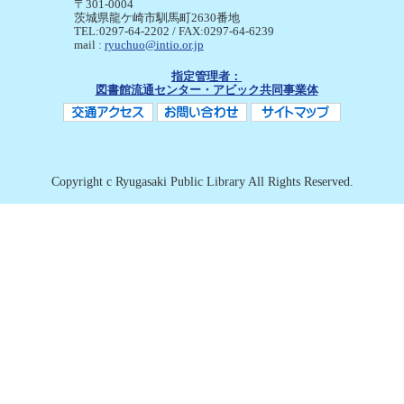
〒301-0004
茨城県龍ケ崎市馴馬町2630番地
TEL:0297-64-2202 / FAX:0297-64-6239
mail :
ryuchuo@intio.or.jp
指定管理者：
図書館流通センター・アビック共同事業体
Copyright c Ryugasaki Public Library All Rights Reserved.