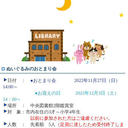
ぬいぐるみのおとまり会
日付 ：
●おとまり会
2022年11月27日（日）
14:00～
●お迎えの日
2022年12月3日（土）
14：00～
場所 ： 中央図書館2階鑑賞室
対 象：市内在住の3才～小学4年生
以前に参加された方はご遠慮ください。
人数 ： 先着順 5人
（定員に達したため受付終了しま