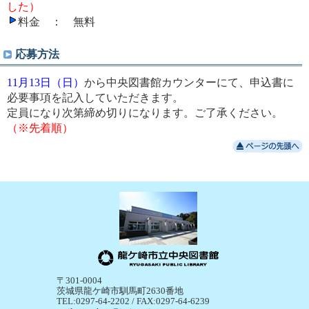
した）
料金 ： 無料
応募方法
11月13日（日）
から中央図書館カウンターにて、申込書に
必要事項を記入していただきます。
定員になり次第締め切りになります。ご了承ください。
（※先着順）
〒301-0004
茨城県龍ケ崎市馴馬町2630番地
TEL:0297-64-2202 / FAX:0297-64-6239