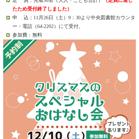
定 員：先着30名（大人・こども合計）
（定員に達し
たため受付終了しました）
申 込：11月26日（土）9：30より中央図書館カウンタ
ー・電話（64-2202）にて受付。
参加費：無料