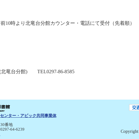
）午前10時より北竜台分館カウンター・電話にて受付（先着順）
台分館) TEL0297-86-8585
センター・アビック共同事業体
30番地
:0297-64-6239
Copyright 
p