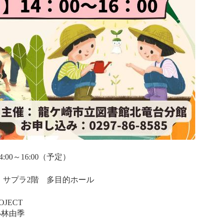
00～16:00（予定）
サプラ2階 多目的ホール
JECT
由季