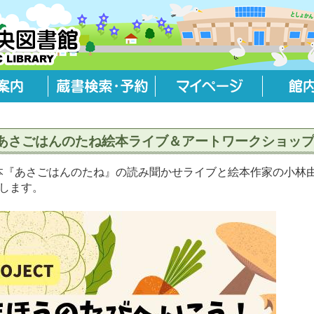
JECT あさごはんのたね絵本ライブ＆アートワークショッ
CTの絵本『あさごはんのたね』の読み聞かせライブと絵本作家の小
します。