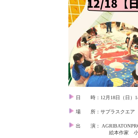
日 時：12月18日（日）14:
場 所：サプラスクエア 
出 演： AGRIBATONPRO
絵本作家 小林