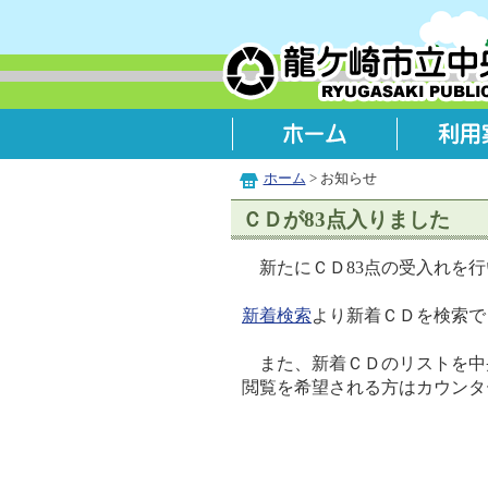
ホーム
> お知らせ
ＣＤが83点入りました
新たにＣＤ83点の受入れを行
新着検索
より新着ＣＤを検索で
また、新着ＣＤのリストを中
閲覧を希望される方はカウンタ