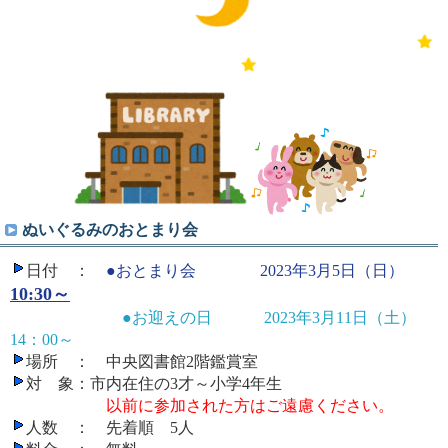
ぬいぐるみのおとまり会
日付 ：
●おとまり会
2023年3月5日（日）
10:30～
●お迎えの日
2023年3月11日（土）
14：00～
場所 ： 中央図書館2階鑑賞室
対 象：市内在住の3才～小学4年生
以前に参加された方はご遠慮ください。
人数 ： 先着順 5人