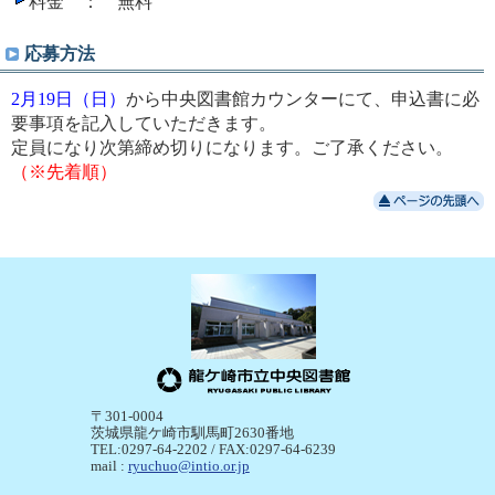
料金 ： 無料
応募方法
2月19日（日）
から中央図書館カウンターにて、申込書に必
要事項を記入していただきます。
定員になり次第締め切りになります。ご了承ください。
（※先着順）
〒301-0004
茨城県龍ケ崎市馴馬町2630番地
TEL:0297-64-2202 / FAX:0297-64-6239
mail :
ryuchuo@intio.or.jp