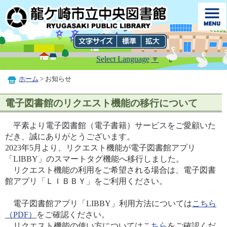
Select Language
▼
ホーム
> お知らせ
電子図書館のリクエスト機能の移行について
平素より電子図書館（電子書籍）サービスをご愛顧いた
だき、誠にありがとうございます。
2023年5月より、リクエスト機能が電子図書館アプリ
「LIBBY」のスマートタグ機能へ移行しました。
リクエスト機能の利用をご希望される場合は、電子図書
館アプリ「ＬＩＢＢＹ」をご利用ください。
電子図書館アプリ「LIBBY」利用方法については
こちら
（PDF）
をご確認ください。
リクエスト機能の使い方については
こちら
をご確認くだ