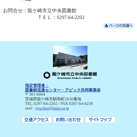
お問合せ：龍ケ崎市立中央図書館
ＴＥＬ：0297-64-2202
指定管理者：
図書館流通センター・アビック共同事業体
〒301-0004
茨城県龍ケ崎市馴馬町2630番地
TEL:0297-64-2202 / FAX:0297-64-6239
mail :
ryuchuo@intio.or.jp