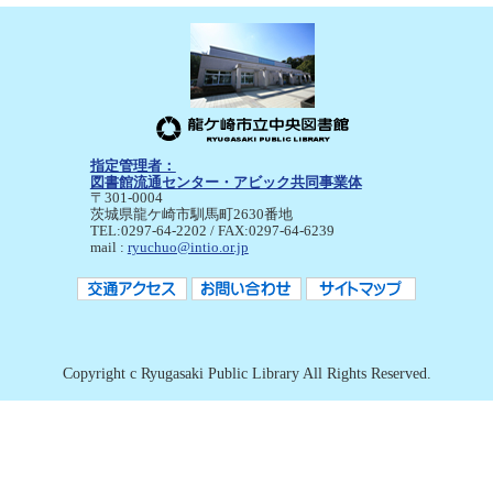
指定管理者：
図書館流通センター・アビック共同事業体
〒301-0004
茨城県龍ケ崎市馴馬町2630番地
TEL:0297-64-2202 / FAX:0297-64-6239
mail :
ryuchuo@intio.or.jp
Copyright c Ryugasaki Public Library All Rights Reserved.