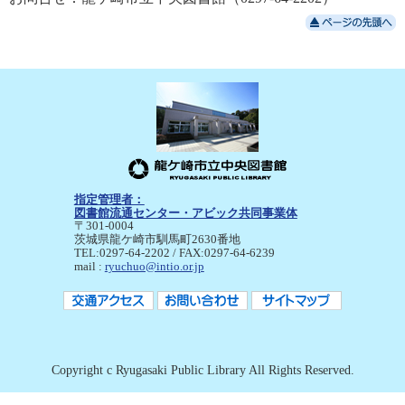
指定管理者：
図書館流通センター・アビック共同事業体
〒301-0004
茨城県龍ケ崎市馴馬町2630番地
TEL:0297-64-2202 / FAX:0297-64-6239
mail :
ryuchuo@intio.or.jp
Copyright c Ryugasaki Public Library All Rights Reserved.