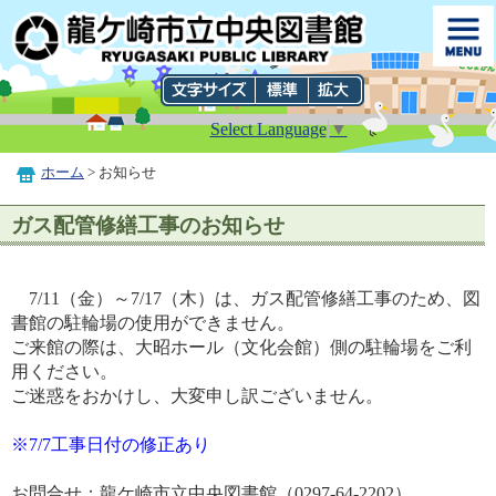
Select Language
▼
ホーム
> お知らせ
ガス配管修繕工事のお知らせ
7/11（金）～7/17（木）は、ガス配管修繕工事のため、図
書館の駐輪場の使用ができません。
ご来館の際は、大昭ホール（文化会館）側の駐輪場をご利
用ください。
ご迷惑をおかけし、大変申し訳ございません。
※7/7工事日付の修正あり
お問合せ：龍ケ崎市立中央図書館（0297-64-2202）