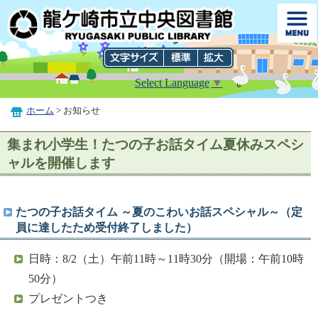
Select Language
▼
ホーム
> お知らせ
集まれ小学生！たつの子お話タイム夏休みスペシ
ャルを開催します
たつの子お話タイム ～夏のこわいお話スペシャル～（定
員に達したため受付終了しました）
日時：8/2（土）午前11時～11時30分（開場：午前10時
50分）
プレゼントつき