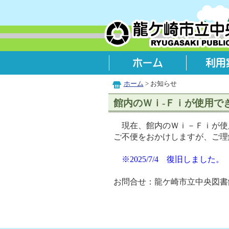
ホーム
> お知らせ
館内のＷｉ-Ｆｉが使用で
現在、館内のＷｉ－Ｆｉが使
ご不便をおかけしますが、ご理
※2025/7/4 復旧しました。
お問合せ：龍ケ崎市立中央図書館（02