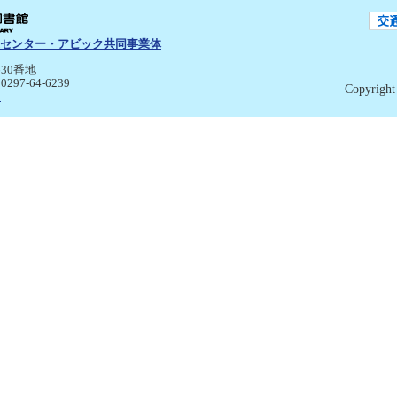
センター・アビック共同事業体
30番地
:0297-64-6239
Copyright 
p