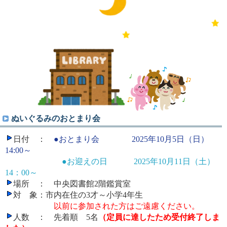
ぬいぐるみのおとまり会
日付 ：
●おとまり会
2025年10月5日（日）
14:00～
●お迎えの日
2025年10月11日（土）
14：00～
場所 ： 中央図書館2階鑑賞室
対 象：市内在住の3才～小学4年生
以前に参加された方はご遠慮ください。
人数 ： 先着順 5名
（定員に達したため受付終了しま