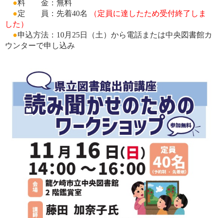
●
料 金：無料
●
定 員：先着40名
（定員に達したため受付終了しま
した）
●
申込方法：10月25日（土）から電話または中央図書館カ
ウンターで申し込み