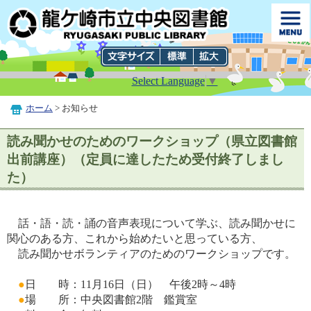
Select Language
▼
ホーム
> お知らせ
読み聞かせのためのワークショップ（県立図書館
出前講座）（定員に達したため受付終了しまし
た）
話・語・読・誦の音声表現について学ぶ、読み聞かせに
関心のある方、これから始めたいと思っている方、
読み聞かせボランティアのためのワークショップです。
●
日 時：11月16日（日） 午後2時～4時
●
場 所：中央図書館2階 鑑賞室