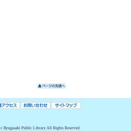
c Ryugasaki Public Library All Rights Reserved.