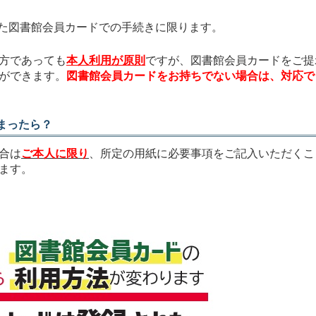
た図書館会員カードでの手続きに限ります。
方であっても
本人利用が原則
ですが、図書館会員カードをご提
ができます。
図書館会員カードをお持ちでない場合は、対応で
まったら？
合は
ご本人に限り
、所定の用紙に必要事項をご記入いただくこ
ます。