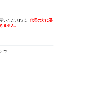
示いただければ、
代理の方に委
きません。
とで