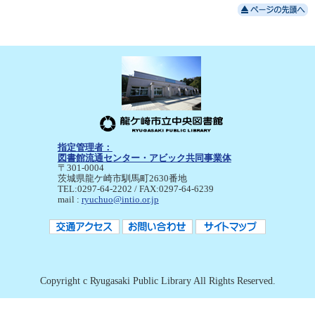
指定管理者：
図書館流通センター・アビック共同事業体
〒301-0004
茨城県龍ケ崎市馴馬町2630番地
TEL:0297-64-2202 / FAX:0297-64-6239
mail :
ryuchuo@intio.or.jp
Copyright c Ryugasaki Public Library All Rights Reserved.