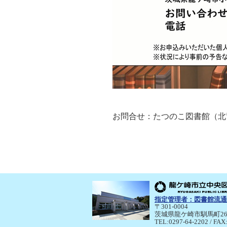
お問合せ：たつのこ図書館（北竜台分館
指定管理者：
図書館流通
〒301-0004
茨城県龍ケ崎市馴馬町26
TEL:0297-64-2202 / FAX