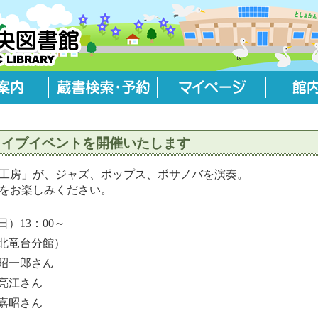
ライブイベントを開催いたします
工房」が、ジャズ、ポップス、ボサノバを演奏。
をお楽しみください。
日）13：00～
北竜台分館）
昭一郎さん
江さん
昭さん