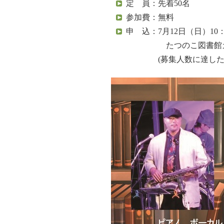
定 員：先着50名
参加費：無料
申 込：7月12日（日）10：
たつのこ図書館カウ
(募集人数に達した場合