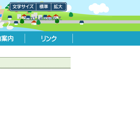
Select Language
▼