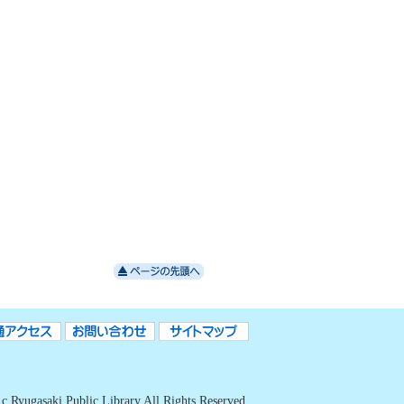
c Ryugasaki Public Library All Rights Reserved.