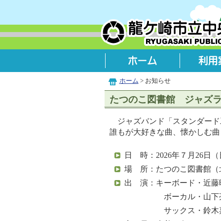
ホーム
> お知らせ
たつのこ図書館 ジャズ
ジャズバンド「スタンダード
誰もが大好きな曲、懐かしむ曲
日 時：2026年７月26日（
場 所：たつのこ図書館（
出 演：キーボード・近藤
ボーカル・山下亮
サックス・鈴木嘉