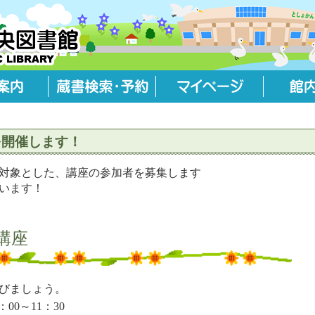
を開催します！
対象とした、講座の参加者を募集します
います！
講座
びましょう。
0：00～11：30