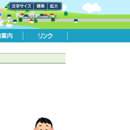
Select Language
▼