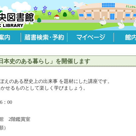
日本史のある暮らし」を開催します
ぼえのある歴史上の出来事 を題材にした講座です。
いかせるものとして楽しく学びましょう。
6：00
館 2階鑑賞室
順）