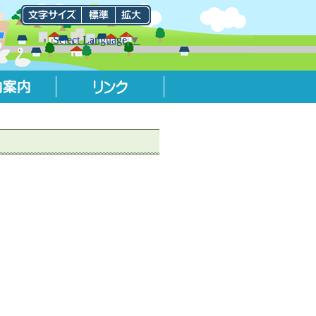
Select Language
▼