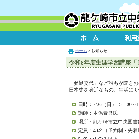
ホーム
> お知らせ
令和8年度生涯学習講座「
「参勤交代」など誰もが聞きお
日本史を身近なもの、生活に 
日時：7/26（日）15：00～1
講師：本保泰良氏
場所：龍ケ崎市立中央図書
定員：40名（予約制・先着