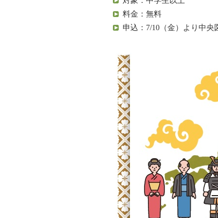
対象：中学生以上
料金：無料
申込：7/10（金）より中