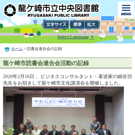
Select Language
▼
ホーム
> 読書会連合会の記録
龍ケ崎市読書会連合会活動の記録
2020年2月16日， ビジネスコンサルタント・著述家の細谷功
先生をお招きして龍ケ崎市文化講演会を開催しました。