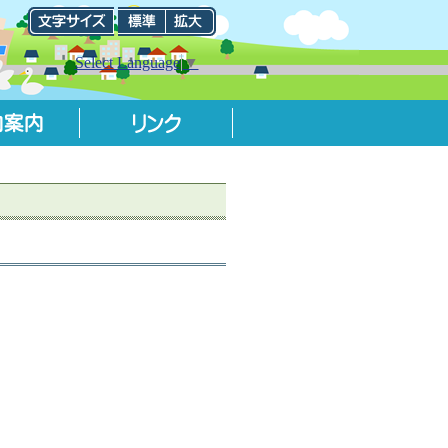
Select Language
▼