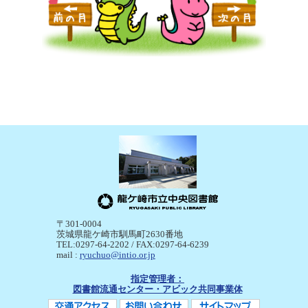
〒301-0004
茨城県龍ケ崎市馴馬町2630番地
TEL:0297-64-2202 / FAX:0297-64-6239
mail :
ryuchuo@intio.or.jp
指定管理者：
図書館流通センター・アビック共同事業体