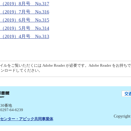
019）8月号 No.317
019）7月号 No.316
019）6月号 No.315
019）5月号 No.314
019）4月号 No.313
イルをご覧いただくには Adobe Reader が必要です。Adobe Reader をお持
ウンロードしてください。
30番地
:0297-64-6239
p
Copyright 
センター・アビック共同事業体