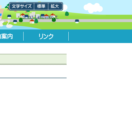
Select Language
▼