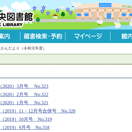
ょかんだより（令和元年度）
020）3月号 No.323
020）2月号 No.322
020）1月号 No.321
019）11・12月号合併号 No.320
019）10月号 No.319
019）9月号 No.318