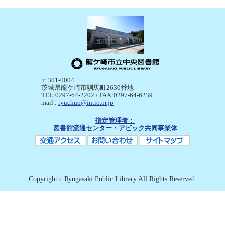
〒301-0004
茨城県龍ケ崎市馴馬町2630番地
TEL:0297-64-2202 / FAX:0297-64-6239
mail :
ryuchuo@intio.or.jp
指定管理者：
図書館流通センター・アビック共同事業体
Copyright c Ryugasaki Public Library All Rights Reserved.