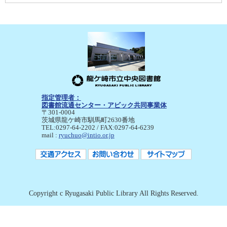
指定管理者：
図書館流通センター・アビック共同事業体
〒301-0004
茨城県龍ケ崎市馴馬町2630番地
TEL:0297-64-2202 / FAX:0297-64-6239
mail :
ryuchuo@intio.or.jp
Copyright c Ryugasaki Public Library All Rights Reserved.