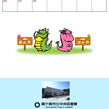
28
29
30