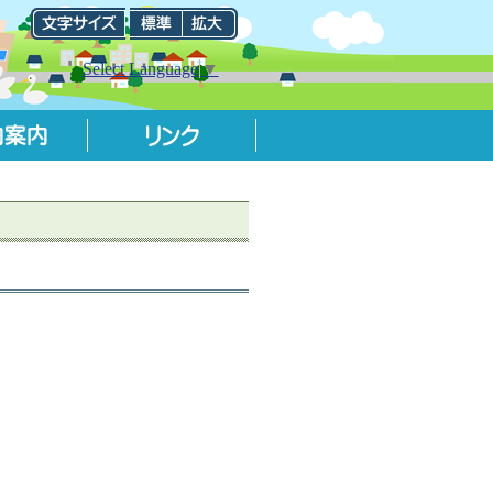
Select Language
▼